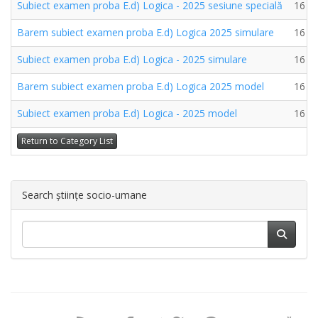
Subiect examen proba E.d) Logica - 2025 sesiune specială
16 A
Barem subiect examen proba E.d) Logica 2025 simulare
16 A
Subiect examen proba E.d) Logica - 2025 simulare
16 A
Barem subiect examen proba E.d) Logica 2025 model
16 A
Subiect examen proba E.d) Logica - 2025 model
16 A
Return to Category List
Search științe socio-umane